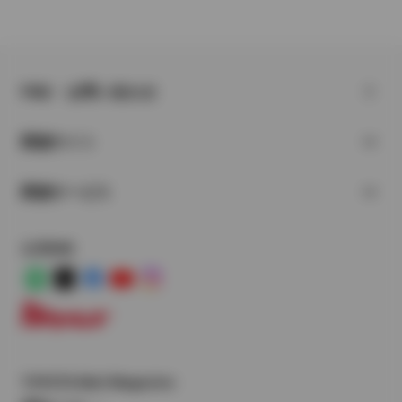
FAQ・お問い合わせ
関連サイト
関連サービス
公式SNS
LINE
X
Facebook
YouTube
Instagram
トヨタイムズ
TOYOTA Mail Magazine