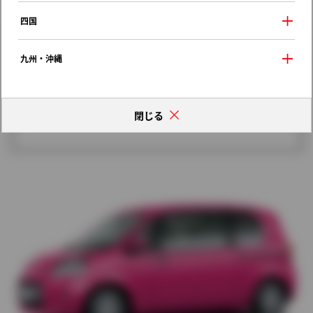
歴代モデルの燃費一覧
四国
九州・沖縄
閉じる