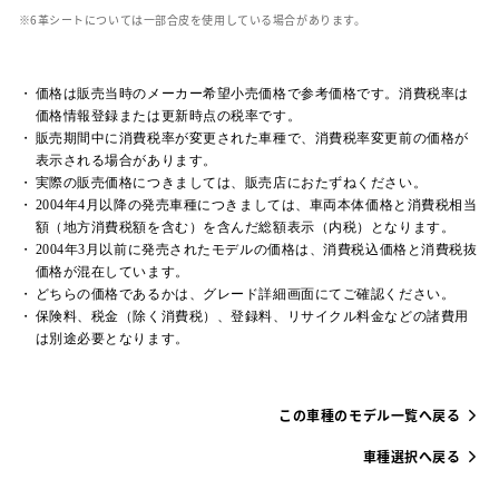
革シートについては一部合皮を使用している場合があります。
価格は販売当時のメーカー希望小売価格で参考価格です。消費税率は
価格情報登録または更新時点の税率です。
販売期間中に消費税率が変更された車種で、消費税率変更前の価格が
表示される場合があります。
実際の販売価格につきましては、販売店におたずねください。
2004年4月以降の発売車種につきましては、車両本体価格と消費税相当
額（地方消費税額を含む）を含んだ総額表示（内税）となります。
2004年3月以前に発売されたモデルの価格は、消費税込価格と消費税抜
価格が混在しています。
どちらの価格であるかは、グレード詳細画面にてご確認ください。
保険料、税金（除く消費税）、登録料、リサイクル料金などの諸費用
は別途必要となります。
この車種のモデル一覧へ戻る
車種選択へ戻る