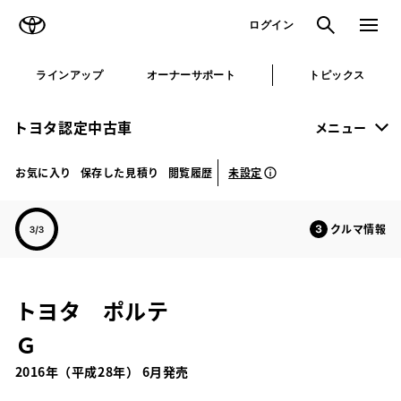
TOYOTA
検索
メニュ
ログイン
ラインアップ
オーナーサポート
トピックス
トヨタ認定中古車
メニュー
未設定
お気に入り
保存した見積り
閲覧履歴
クルマ情報
トヨタ ポルテ
Ｇ
2016年（平成28年） 6月発売