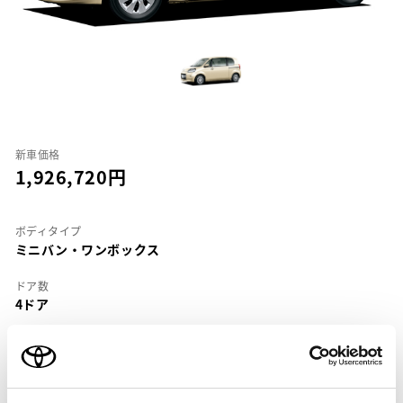
新車価格
1,926,720
ボディタイプ
ミニバン・ワンボックス
ドア数
4ドア
乗車定員
5名
型式