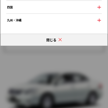
歴代モデルの燃費一覧
四国
九州・沖縄
閉じる