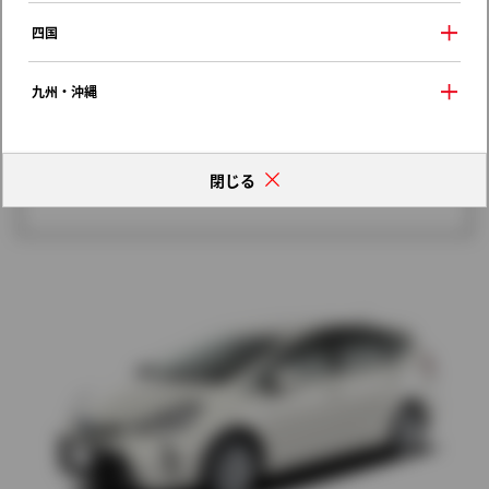
歴代モデルの燃費一覧
四国
九州・沖縄
閉じる