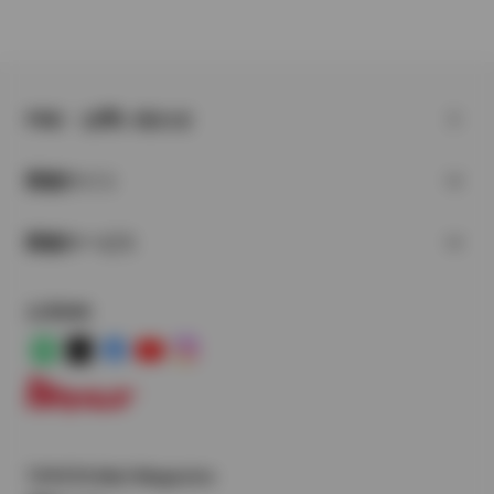
FAQ・お問い合わせ
関連サイト
関連サービス
公式SNS
LINE
X
Facebook
YouTube
Instagram
トヨタイムズ
TOYOTA Mail Magazine