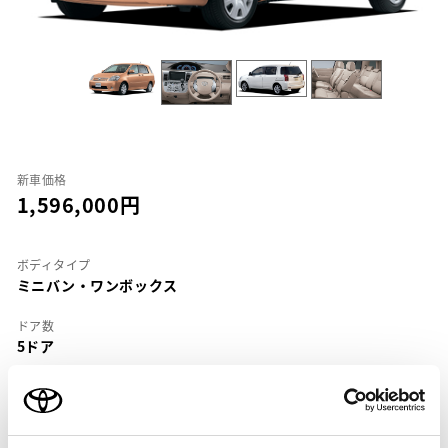
新車価格
1,596,000
ボディタイプ
ミニバン・ワンボックス
ドア数
5ドア
乗車定員
5名
型式