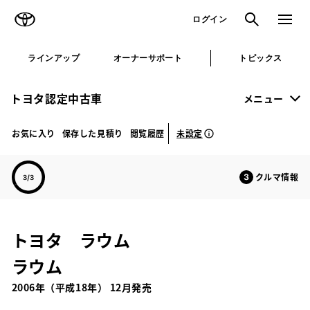
TOYOTA
検索
メニュ
ログイン
ラインアップ
オーナーサポート
トピックス
トヨタ認定中古車
メニュー
未設定
お気に入り
保存した見積り
閲覧履歴
クルマ情報
トヨタ ラウム
ラウム
2006年（平成18年） 12月発売