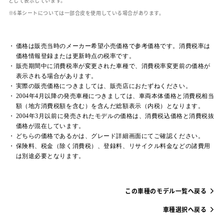
として表示しています。
革シートについては一部合皮を使用している場合があります。
価格は販売当時のメーカー希望小売価格で参考価格です。消費税率は
価格情報登録または更新時点の税率です。
販売期間中に消費税率が変更された車種で、消費税率変更前の価格が
表示される場合があります。
実際の販売価格につきましては、販売店におたずねください。
2004年4月以降の発売車種につきましては、車両本体価格と消費税相当
額（地方消費税額を含む）を含んだ総額表示（内税）となります。
2004年3月以前に発売されたモデルの価格は、消費税込価格と消費税抜
価格が混在しています。
どちらの価格であるかは、グレード詳細画面にてご確認ください。
保険料、税金（除く消費税）、登録料、リサイクル料金などの諸費用
は別途必要となります。
この車種のモデル一覧へ戻る
車種選択へ戻る