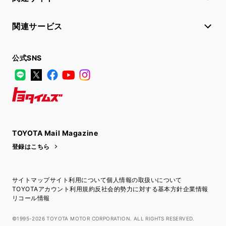
関連サービス
公式SNS
LINE
X
Facebook
YouTube
Instagram
トヨタイムズ
TOYOTA Mail Magazine
登録はこちら
サイトマップ
サイト利用について
個人情報の取扱いについて
TOYOTAアカウント利用規約
反社会的勢力に対する基本方針
企業情報
リコール情報
©1995-2026 TOYOTA MOTOR CORPORATION. ALL RIGHTS RESERVED.