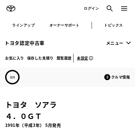
TOYOTA
検索
メニュ
ログイン
ラインアップ
オーナーサポート
トピックス
トヨタ認定中古車
メニュー
未設定
お気に入り
保存した見積り
閲覧履歴
クルマ情報
トヨタ ソアラ
４．０ＧＴ
1991年（平成3年） 5月発売