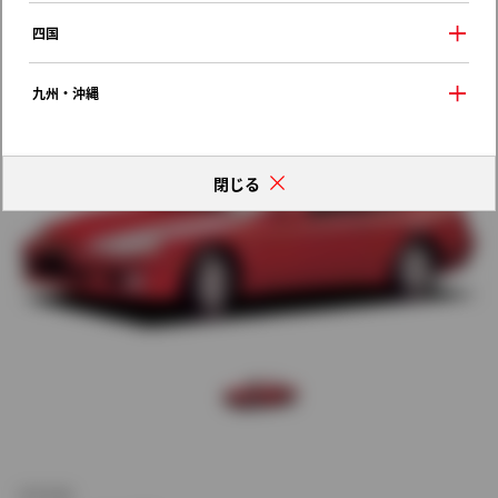
歴代モデルの燃費一覧
四国
九州・沖縄
閉じる
新車価格