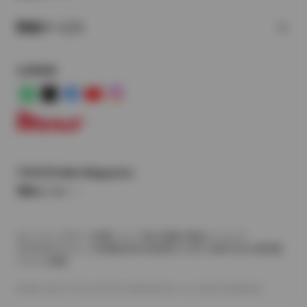
関連サービス
公式SNS
LINE
X
Facebook
YouTube
Instagram
トヨタイムズ
TOYOTA Mail Magazine
登録はこちら
サイトマップ
サイト利用について
個人情報の取扱いについて
TOYOTAアカウント利用規約
反社会的勢力に対する基本方針
企業情報
リコール情報
©1995-2026 TOYOTA MOTOR CORPORATION. ALL RIGHTS RESERVED.