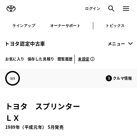
TOYOTA
検索
メニュ
ログイン
ラインアップ
オーナーサポート
トピックス
トヨタ認定中古車
メニュー
未設定
お気に入り
保存した見積り
閲覧履歴
クルマ情報
トヨタ スプリンター
ＬＸ
1989年（平成元年） 5月発売