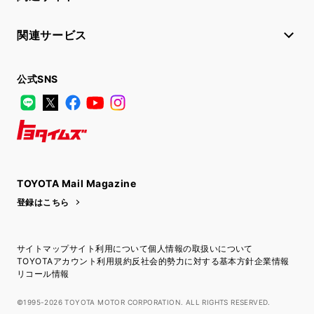
関連サービス
公式SNS
LINE
X
Facebook
YouTube
Instagram
トヨタイムズ
TOYOTA Mail Magazine
登録はこちら
サイトマップ
サイト利用について
個人情報の取扱いについて
TOYOTAアカウント利用規約
反社会的勢力に対する基本方針
企業情報
リコール情報
©1995-2026 TOYOTA MOTOR CORPORATION. ALL RIGHTS RESERVED.