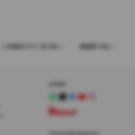
この車種のモデル一覧へ戻る
車種選択へ戻る
公式SNS
LINE
X
Facebook
YouTube
Instagram
ス
トヨタイムズ
TOYOTA Mail Magazine