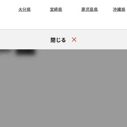
大分県
宮崎県
鹿児島県
沖縄県
閉じる