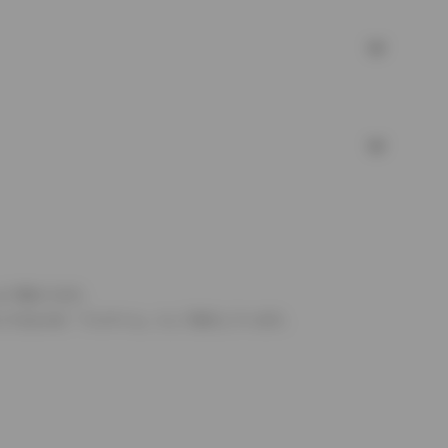
より異なります。
とするものを「フルタイム」として表示しています。