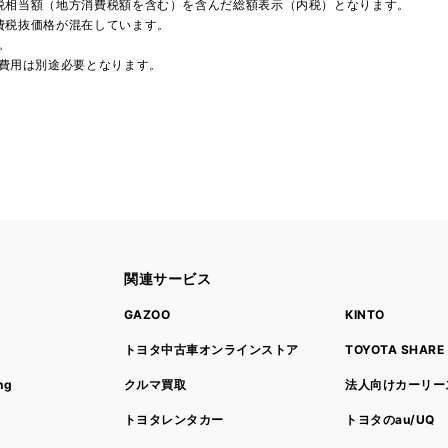
費税相当額（地方消費税額を含む）を含んだ総額表示（内税）となります。
消費税抜価格が混在しています。
。
費用は別途必要となります。
関連サービス
ト
GAZOO
KINTO
トヨタ中古車オンラインストア
TOYOTA SHARE
ng
クルマ買取
法人向けカーリー
トヨタレンタカー
トヨタのau/UQ