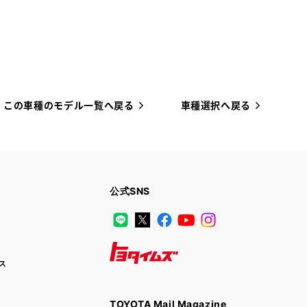
この車種のモデル一覧へ戻る
車種選択へ戻る
公式SNS
LINE
X
Facebook
YouTube
Instagram
ス
トヨタイムズ
TOYOTA Mail Magazine