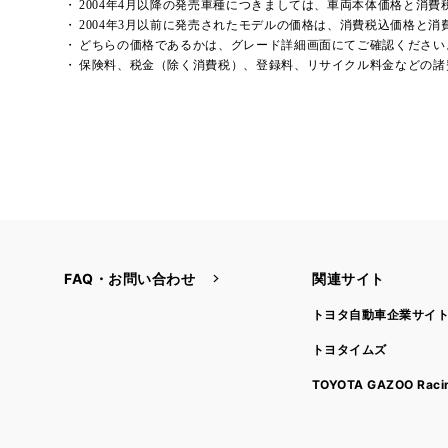
2004年4月以降の発売車種につきましては、車両本体価格と消
2004年3月以前に発売されたモデルの価格は、消費税込価格と
どちらの価格であるかは、グレード詳細画面にてご確認ください
保険料、税金（除く消費税）、登録料、リサイクル料金などの諸
FAQ・お問い合わせ
関連サイト
トヨタ自動車企業サイ
トヨタイムズ
TOYOTA GAZOO Raci