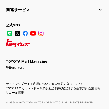
関連サービス
公式SNS
LINE
X
Facebook
YouTube
Instagram
トヨタイムズ
TOYOTA Mail Magazine
登録はこちら
サイトマップ
サイト利用について
個人情報の取扱いについて
TOYOTAアカウント利用規約
反社会的勢力に対する基本方針
企業情報
リコール情報
©1995-2026 TOYOTA MOTOR CORPORATION. ALL RIGHTS RESERVED.