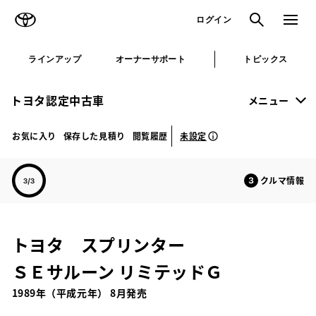
TOYOTA
検索
メニュ
ログイン
ラインアップ
オーナーサポート
トピックス
トヨタ認定中古車
メニュー
未設定
お気に入り
保存した見積り
閲覧履歴
クルマ情報
トヨタ スプリンター
ＳＥサルーン リミテッドＧ
1989年（平成元年） 8月発売