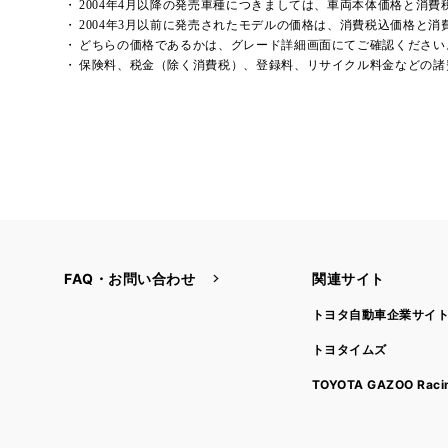
2004年4月以降の発売車種につきましては、車両本体価格と消
2004年3月以前に発売されたモデルの価格は、消費税込価格と
どちらの価格であるかは、グレード詳細画面にてご確認ください
保険料、税金（除く消費税）、登録料、リサイクル料金などの諸
FAQ・お問い合わせ
関連サイト
トヨタ自動車企業サイ
トヨタイムズ
TOYOTA GAZOO Raci