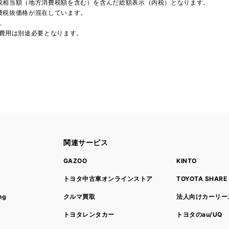
費税相当額（地方消費税額を含む）を含んだ総額表示（内税）となります。
消費税抜価格が混在しています。
。
費用は別途必要となります。
関連サービス
ト
GAZOO
KINTO
トヨタ中古車オンラインストア
TOYOTA SHARE
ng
クルマ買取
法人向けカーリー
トヨタレンタカー
トヨタのau/UQ