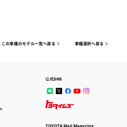
この車種のモデル一覧へ戻る
車種選択へ戻る
公式SNS
LINE
X
Facebook
YouTube
Instagram
ス
トヨタイムズ
TOYOTA Mail Magazine