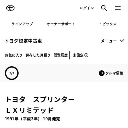
TOYOTA
検索
メニュ
ログイン
ラインアップ
オーナーサポート
トピックス
トヨタ認定中古車
メニュー
未設定
お気に入り
保存した見積り
閲覧履歴
クルマ情報
トヨタ スプリンター
ＬＸリミテッド
1991年（平成3年） 10月発売