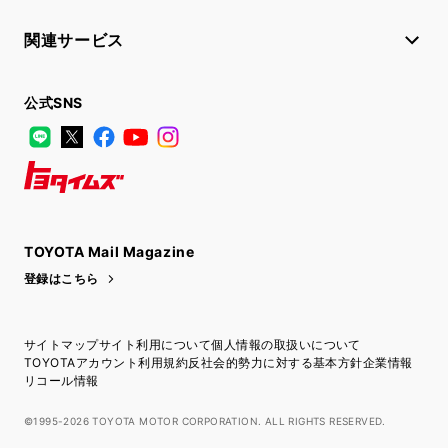
関連サービス
公式SNS
LINE
X
Facebook
YouTube
Instagram
トヨタイムズ
TOYOTA Mail Magazine
登録はこちら
サイトマップ
サイト利用について
個人情報の取扱いについて
TOYOTAアカウント利用規約
反社会的勢力に対する基本方針
企業情報
リコール情報
©1995-2026 TOYOTA MOTOR CORPORATION. ALL RIGHTS RESERVED.