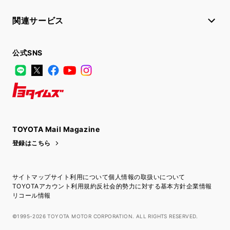
関連サービス
公式SNS
LINE
X
Facebook
YouTube
Instagram
トヨタイムズ
TOYOTA Mail Magazine
登録はこちら
サイトマップ
サイト利用について
個人情報の取扱いについて
TOYOTAアカウント利用規約
反社会的勢力に対する基本方針
企業情報
リコール情報
©1995-2026 TOYOTA MOTOR CORPORATION. ALL RIGHTS RESERVED.