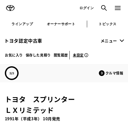
TOYOTA
検索
メニュ
ログイン
ラインアップ
オーナーサポート
トピックス
トヨタ認定中古車
メニュー
未設定
お気に入り
保存した見積り
閲覧履歴
クルマ情報
トヨタ スプリンター
ＬＸリミテッド
1991年（平成3年） 10月発売