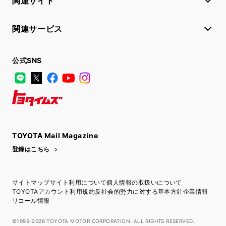
関連サイト
関連サービス
公式SNS
LINE
X
Facebook
YouTube
Instagram
トヨタイムズ
TOYOTA Mail Magazine
登録はこちら
サイトマップ
サイト利用について
個人情報の取扱いについて
TOYOTAアカウント利用規約
反社会的勢力に対する基本方針
企業情報
リコール情報
©1995-2026 TOYOTA MOTOR CORPORATION. ALL RIGHTS RESERVED.