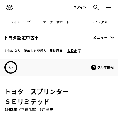
TOYOTA
検索
メニュ
ログイン
ラインアップ
オーナーサポート
トピックス
トヨタ認定中古車
メニュー
未設定
お気に入り
保存した見積り
閲覧履歴
クルマ情報
トヨタ スプリンター
ＳＥリミテッド
1992年（平成4年） 5月発売