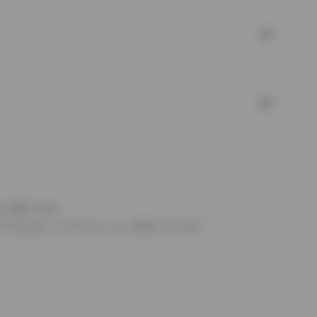
より異なります。
とするものを「フルタイム」として表示しています。