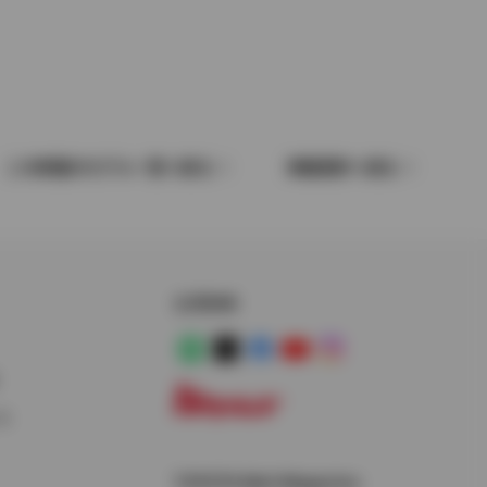
この車種のモデル一覧へ戻る
車種選択へ戻る
公式SNS
LINE
X
Facebook
YouTube
Instagram
ス
トヨタイムズ
TOYOTA Mail Magazine