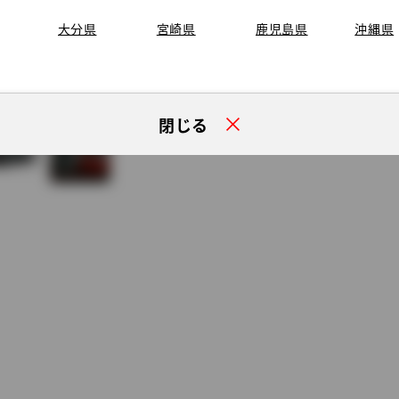
大分県
宮崎県
鹿児島県
沖縄県
閉じる