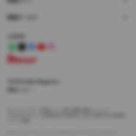
関連サイト
関連サービス
公式SNS
LINE
X
Facebook
YouTube
Instagram
トヨタイムズ
TOYOTA Mail Magazine
登録はこちら
サイトマップ
サイト利用について
個人情報の取扱いについて
TOYOTAアカウント利用規約
反社会的勢力に対する基本方針
企業情報
リコール情報
©1995-2026 TOYOTA MOTOR CORPORATION. ALL RIGHTS RESERVED.