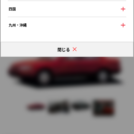
歴代モデルの燃費一覧
四国
九州・沖縄
閉じる