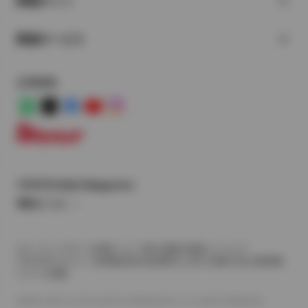
関連サイト
関連サービス
公式SNS
LINE
X
Facebook
YouTube
Instagram
トヨタイムズ
TOYOTA Mail Magazine
登録はこちら
サイトマップ
サイト利用について
個人情報の取扱いについて
TOYOTAアカウント利用規約
反社会的勢力に対する基本方針
企業情報
リコール情報
©1995-2026 TOYOTA MOTOR CORPORATION. ALL RIGHTS RESERVED.