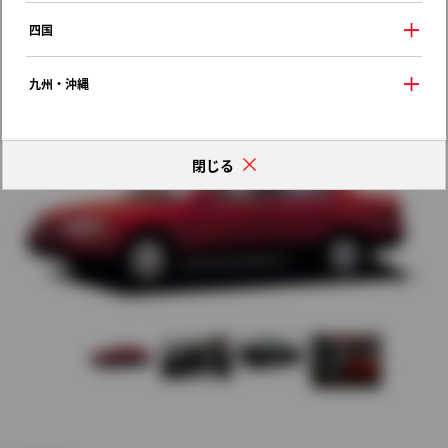
歴代モデルの燃費一覧
四国
九州・沖縄
閉じる