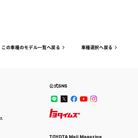
この車種のモデル一覧へ戻る
車種選択へ戻る
公式SNS
LINE
X
Facebook
YouTube
Instagram
ス
トヨタイムズ
TOYOTA Mail Magazine