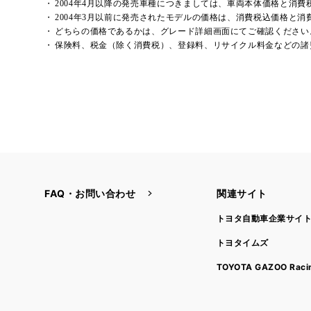
2004年4月以降の発売車種につきましては、車両本体価格と消
2004年3月以前に発売されたモデルの価格は、消費税込価格と
どちらの価格であるかは、グレード詳細画面にてご確認ください
保険料、税金（除く消費税）、登録料、リサイクル料金などの諸
FAQ・お問い合わせ
関連サイト
トヨタ自動車企業サイ
トヨタイムズ
TOYOTA GAZOO Raci