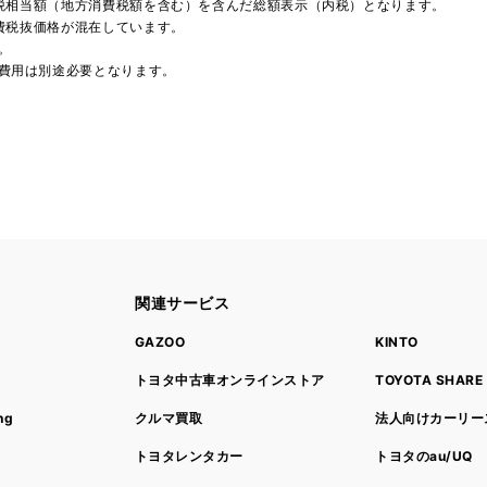
費税相当額（地方消費税額を含む）を含んだ総額表示（内税）となります。
消費税抜価格が混在しています。
。
費用は別途必要となります。
関連サービス
ト
GAZOO
KINTO
トヨタ中古車オンラインストア
TOYOTA SHARE
ng
クルマ買取
法人向けカーリー
トヨタレンタカー
トヨタのau/UQ