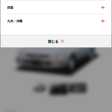
歴代モデルの燃費一覧
四国
九州・沖縄
閉じる