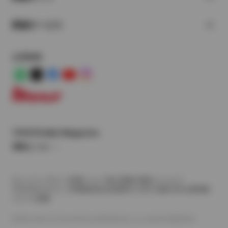
関連サービス
公式SNS
LINE
X
Facebook
YouTube
Instagram
トヨタイムズ
TOYOTA Mail Magazine
登録はこちら
サイトマップ
サイト利用について
個人情報の取扱いについて
TOYOTAアカウント利用規約
反社会的勢力に対する基本方針
企業情報
リコール情報
©1995-2026 TOYOTA MOTOR CORPORATION. ALL RIGHTS RESERVED.