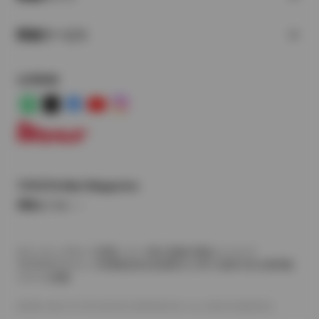
関連サービス
公式SNS
LINE
X
Facebook
YouTube
Instagram
トヨタイムズ
TOYOTA Mail Magazine
登録はこちら
サイトマップ
サイト利用について
個人情報の取扱いについて
TOYOTAアカウント利用規約
反社会的勢力に対する基本方針
企業情報
リコール情報
©1995-2026 TOYOTA MOTOR CORPORATION. ALL RIGHTS RESERVED.