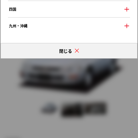
歴代モデルの燃費一覧
四国
九州・沖縄
閉じる