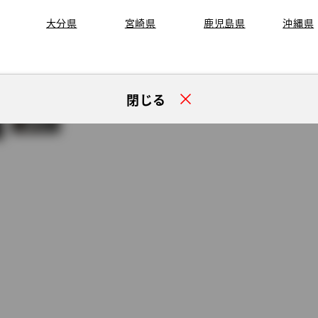
大分県
宮崎県
鹿児島県
沖縄県
閉じる