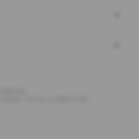
より異なります。
とするものを「フルタイム」として表示しています。