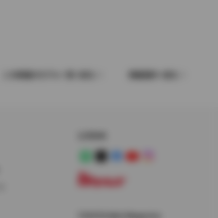
この車種のモデル一覧へ戻る
車種選択へ戻る
公式SNS
LINE
X
Facebook
YouTube
Instagram
ス
トヨタイムズ
TOYOTA Mail Magazine