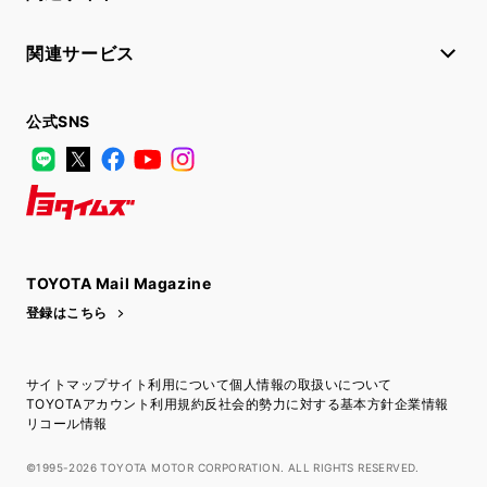
関連サービス
公式SNS
LINE
X
Facebook
YouTube
Instagram
トヨタイムズ
TOYOTA Mail Magazine
登録はこちら
サイトマップ
サイト利用について
個人情報の取扱いについて
TOYOTAアカウント利用規約
反社会的勢力に対する基本方針
企業情報
リコール情報
©1995-2026 TOYOTA MOTOR CORPORATION. ALL RIGHTS RESERVED.