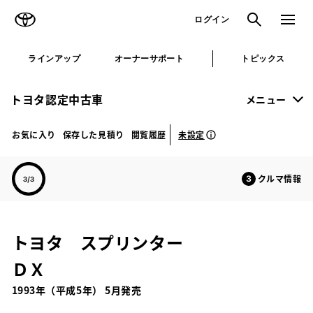
TOYOTA
検索
メニュ
ログイン
ラインアップ
オーナーサポート
トピックス
トヨタ認定中古車
メニュー
未設定
お気に入り
保存した見積り
閲覧履歴
クルマ情報
トヨタ スプリンター
ＤＸ
1993年（平成5年） 5月発売