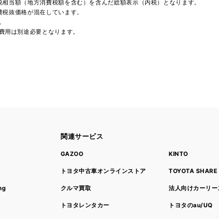
費税相当額（地方消費税額を含む）を含んだ総額表示（内税）となります。
消費税抜価格が混在しています。
。
費用は別途必要となります。
関連サービス
ト
GAZOO
KINTO
トヨタ中古車オンラインストア
TOYOTA SHARE
ng
クルマ買取
法人向けカーリー
トヨタレンタカー
トヨタのau/UQ