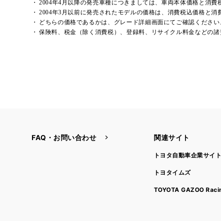
2004年4月以降の発売車種につきましては、車両本体価格と消
2004年3月以前に発売されたモデルの価格は、消費税込価格と
どちらの価格であるかは、グレード詳細画面にてご確認ください
保険料、税金（除く消費税）、登録料、リサイクル料金などの諸
FAQ・お問い合わせ
関連サイト
トヨタ自動車企業サイ
トヨタイムズ
TOYOTA GAZOO Raci