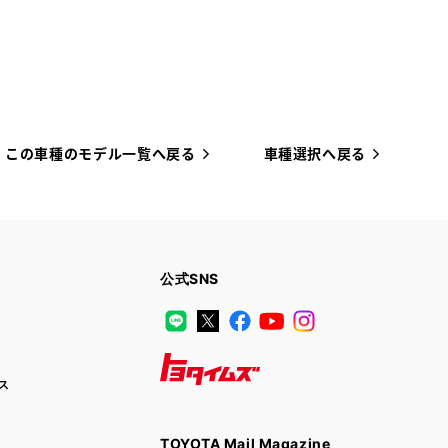
この車種のモデル一覧へ戻る
車種選択へ戻る
公式SNS
LINE
X
Facebook
YouTube
Instagram
ス
トヨタイムズ
TOYOTA Mail Magazine