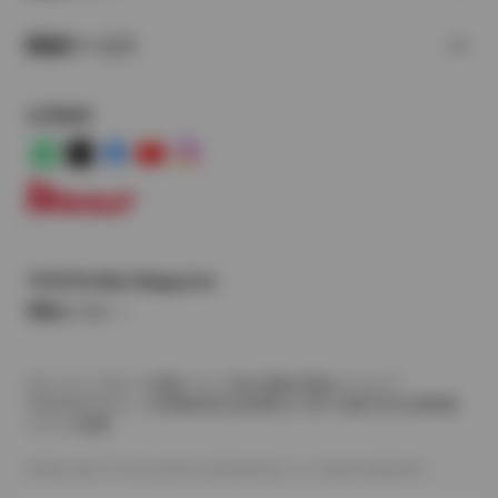
関連サービス
公式SNS
LINE
X
Facebook
YouTube
Instagram
トヨタイムズ
TOYOTA Mail Magazine
登録はこちら
サイトマップ
サイト利用について
個人情報の取扱いについて
TOYOTAアカウント利用規約
反社会的勢力に対する基本方針
企業情報
リコール情報
©1995-2026 TOYOTA MOTOR CORPORATION. ALL RIGHTS RESERVED.