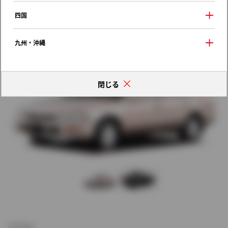
歴代モデルの燃費一覧
四国
九州・沖縄
閉じる
新車価格