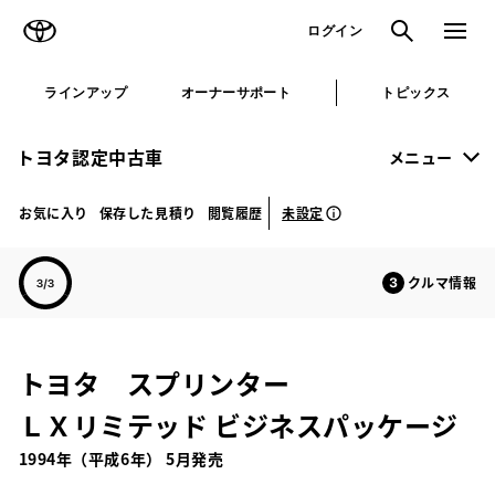
TOYOTA
検索
メニュ
ログイン
ラインアップ
オーナーサポート
トピックス
トヨタ認定中古車
メニュー
未設定
お気に入り
保存した見積り
閲覧履歴
クルマ情報
トヨタ スプリンター
ＬＸリミテッド ビジネスパッケージ
1994年（平成6年） 5月発売