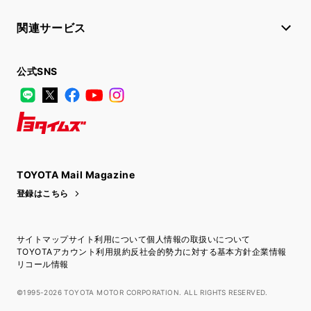
関連サービス
公式SNS
LINE
X
Facebook
YouTube
Instagram
トヨタイムズ
TOYOTA Mail Magazine
登録はこちら
サイトマップ
サイト利用について
個人情報の取扱いについて
TOYOTAアカウント利用規約
反社会的勢力に対する基本方針
企業情報
リコール情報
©1995-2026 TOYOTA MOTOR CORPORATION. ALL RIGHTS RESERVED.