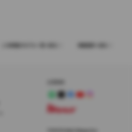
この車種のモデル一覧へ戻る
車種選択へ戻る
公式SNS
LINE
X
Facebook
YouTube
Instagram
ス
トヨタイムズ
TOYOTA Mail Magazine