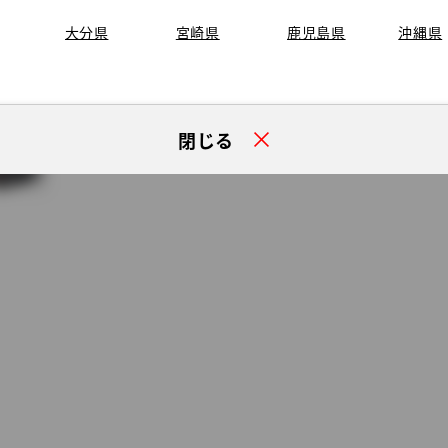
大分県
宮崎県
鹿児島県
沖縄県
閉じる