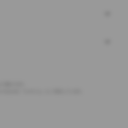
より異なります。
とするものを「フルタイム」として表示しています。