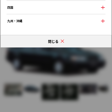
歴代モデルの燃費一覧
四国
九州・沖縄
閉じる