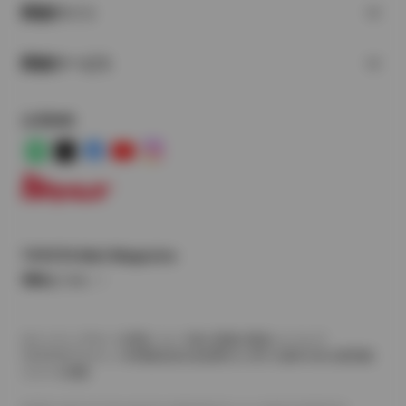
関連サイト
関連サービス
公式SNS
LINE
X
Facebook
YouTube
Instagram
トヨタイムズ
TOYOTA Mail Magazine
登録はこちら
サイトマップ
サイト利用について
個人情報の取扱いについて
TOYOTAアカウント利用規約
反社会的勢力に対する基本方針
企業情報
リコール情報