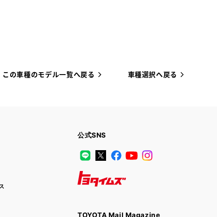
この車種のモデル一覧へ戻る
車種選択へ戻る
公式SNS
LINE
X
Facebook
YouTube
Instagram
ス
トヨタイムズ
TOYOTA Mail Magazine