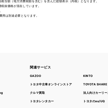
費税相当額（地方消費税額を含む）を含んだ総額表示（内税）となります。
消費税抜価格が混在しています。
。
費用は別途必要となります。
関連サービス
ト
GAZOO
KINTO
トヨタ中古車オンラインストア
TOYOTA SHARE
ng
クルマ買取
法人向けカーリー
トヨタレンタカー
トヨタのau/UQ