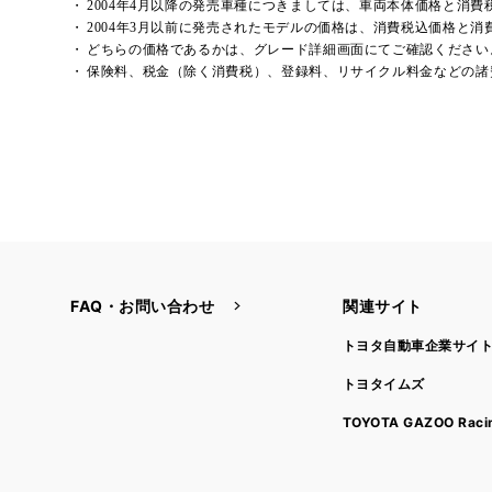
2004年4月以降の発売車種につきましては、車両本体価格と消
2004年3月以前に発売されたモデルの価格は、消費税込価格と
どちらの価格であるかは、グレード詳細画面にてご確認ください
保険料、税金（除く消費税）、登録料、リサイクル料金などの諸
FAQ・お問い合わせ
関連サイト
トヨタ自動車企業サイ
トヨタイムズ
TOYOTA GAZOO Raci