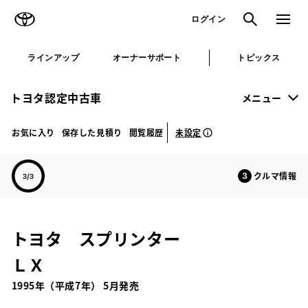
TOYOTA
検索
メニュ
ログイン
ラインアップ
オーナーサポート
トピックス
トヨタ認定中古車
メニュー
未設定
お気に入り
保存した見積り
閲覧履歴
クルマ情報
トヨタ スプリンター
ＬＸ
1995年（平成7年） 5月発売