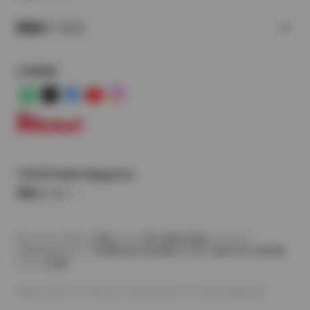
関連サービス
公式SNS
LINE
X
Facebook
YouTube
Instagram
トヨタイムズ
TOYOTA Mail Magazine
登録はこちら
サイトマップ
サイト利用について
個人情報の取扱いについて
TOYOTAアカウント利用規約
反社会的勢力に対する基本方針
企業情報
リコール情報
©1995-2026 TOYOTA MOTOR CORPORATION. ALL RIGHTS RESERVED.