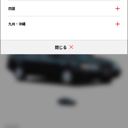
歴代モデルの燃費一覧
四国
九州・沖縄
閉じる
新車価格