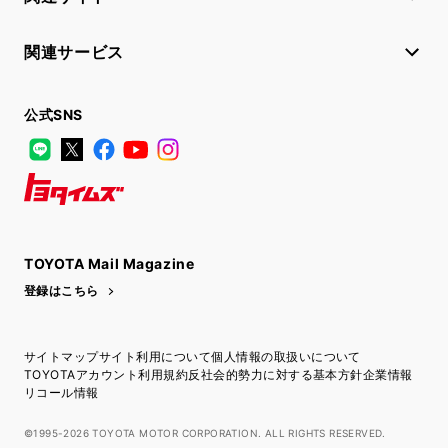
関連サービス
公式SNS
LINE
X
Facebook
YouTube
Instagram
トヨタイムズ
TOYOTA Mail Magazine
登録はこちら
サイトマップ
サイト利用について
個人情報の取扱いについて
TOYOTAアカウント利用規約
反社会的勢力に対する基本方針
企業情報
リコール情報
©1995-2026 TOYOTA MOTOR CORPORATION. ALL RIGHTS RESERVED.