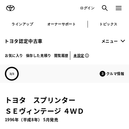
TOYOTA
検索
メニュ
ログイン
ラインアップ
オーナーサポート
トピックス
トヨタ認定中古車
メニュー
未設定
お気に入り
保存した見積り
閲覧履歴
クルマ情報
トヨタ スプリンター
ＳＥヴィンテージ ４ＷＤ
1996年（平成8年） 5月発売