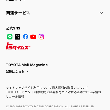
関連サービス
公式SNS
LINE
X
Facebook
YouTube
Instagram
トヨタイムズ
TOYOTA Mail Magazine
登録はこちら
サイトマップ
サイト利用について
個人情報の取扱いについて
TOYOTAアカウント利用規約
反社会的勢力に対する基本方針
企業情報
リコール情報
©1995-2026 TOYOTA MOTOR CORPORATION. ALL RIGHTS RESERVED.