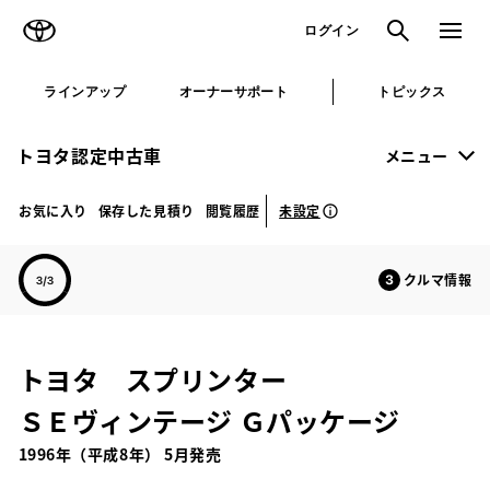
TOYOTA
検索
メニュ
ログイン
ラインアップ
オーナーサポート
トピックス
トヨタ認定中古車
メニュー
未設定
お気に入り
保存した見積り
閲覧履歴
クルマ情報
トヨタ スプリンター
ＳＥヴィンテージ Ｇパッケージ
1996年（平成8年） 5月発売