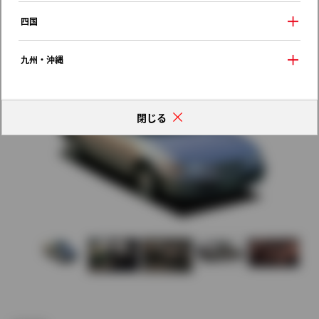
歴代モデルの燃費一覧
四国
九州・沖縄
閉じる