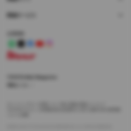
関連サービス
公式SNS
LINE
X
Facebook
YouTube
Instagram
トヨタイムズ
TOYOTA Mail Magazine
登録はこちら
サイトマップ
サイト利用について
個人情報の取扱いについて
TOYOTAアカウント利用規約
反社会的勢力に対する基本方針
企業情報
リコール情報
©1995-2026 TOYOTA MOTOR CORPORATION. ALL RIGHTS RESERVED.