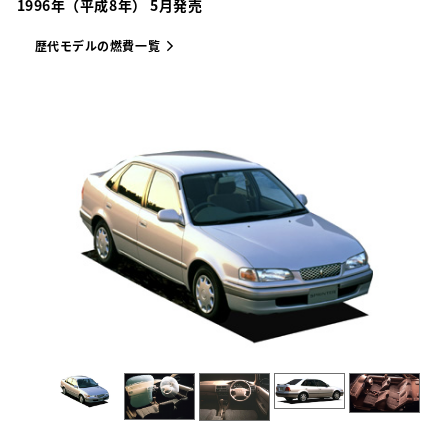
1996年（平成8年） 5月発売
歴代モデルの燃費一覧