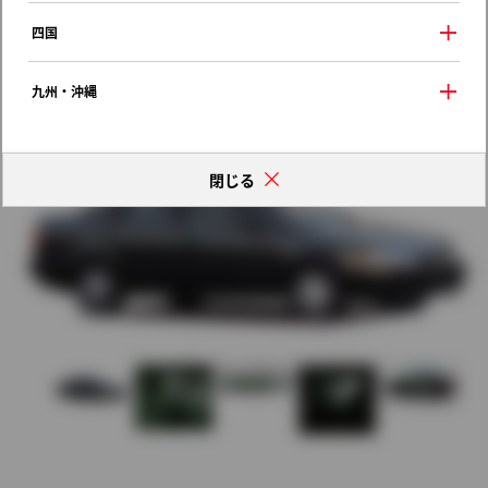
歴代モデルの燃費一覧
四国
九州・沖縄
閉じる