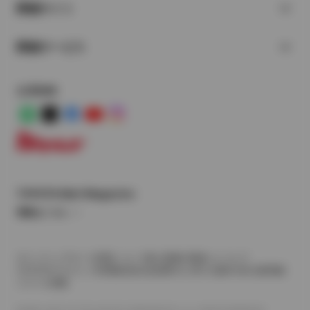
関連サイト
関連サービス
公式SNS
LINE
X
Facebook
YouTube
Instagram
トヨタイムズ
TOYOTA Mail Magazine
登録はこちら
サイトマップ
サイト利用について
個人情報の取扱いについて
TOYOTAアカウント利用規約
反社会的勢力に対する基本方針
企業情報
リコール情報