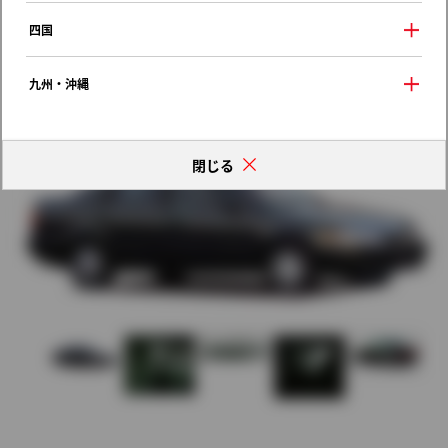
歴代モデルの燃費一覧
四国
九州・沖縄
閉じる