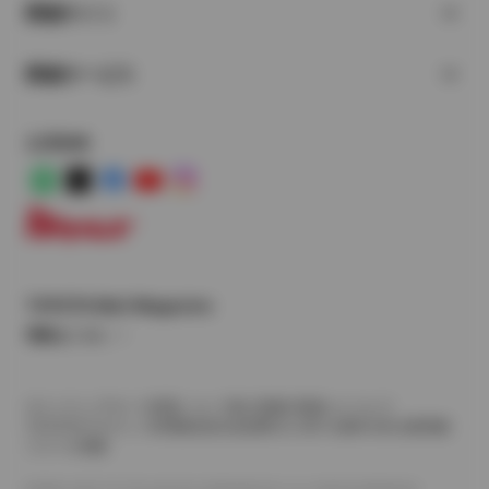
関連サイト
関連サービス
公式SNS
LINE
X
Facebook
YouTube
Instagram
トヨタイムズ
TOYOTA Mail Magazine
登録はこちら
サイトマップ
サイト利用について
個人情報の取扱いについて
TOYOTAアカウント利用規約
反社会的勢力に対する基本方針
企業情報
リコール情報