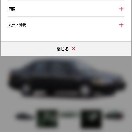
1997年（平成9年） 4月発売
四国
歴代モデルの燃費一覧
九州・沖縄
閉じる