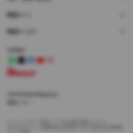
関連サイト
関連サービス
公式SNS
LINE
X
Facebook
YouTube
Instagram
トヨタイムズ
TOYOTA Mail Magazine
登録はこちら
サイトマップ
サイト利用について
個人情報の取扱いについて
TOYOTAアカウント利用規約
反社会的勢力に対する基本方針
企業情報
リコール情報