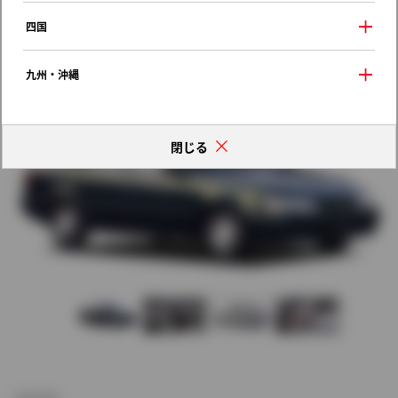
歴代モデルの燃費一覧
四国
九州・沖縄
閉じる