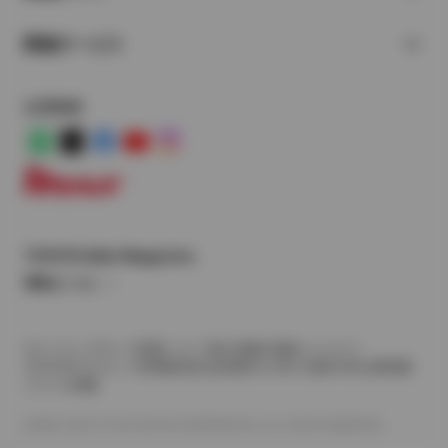
関連サービス
公式SNS
LINE
X
Facebook
YouTube
Instagram
トヨタイムズ
TOYOTA Mail Magazine
登録はこちら
サイトマップ
サイト利用について
個人情報の取扱いについて
TOYOTAアカウント利用規約
反社会的勢力に対する基本方針
企業情報
リコール情報
©1995-2026 TOYOTA MOTOR CORPORATION. ALL RIGHTS RESERVED.