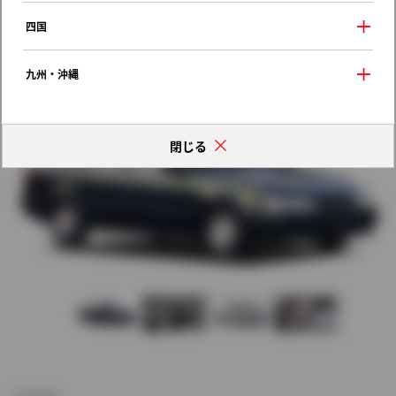
歴代モデルの燃費一覧
四国
九州・沖縄
閉じる