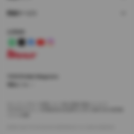
関連サービス
公式SNS
LINE
X
Facebook
YouTube
Instagram
トヨタイムズ
TOYOTA Mail Magazine
登録はこちら
サイトマップ
サイト利用について
個人情報の取扱いについて
TOYOTAアカウント利用規約
反社会的勢力に対する基本方針
企業情報
リコール情報
©1995-2026 TOYOTA MOTOR CORPORATION. ALL RIGHTS RESERVED.