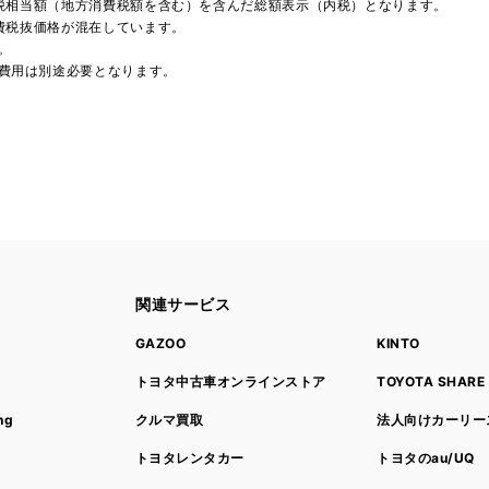
費税相当額（地方消費税額を含む）を含んだ総額表示（内税）となります。
消費税抜価格が混在しています。
。
費用は別途必要となります。
関連サービス
ト
GAZOO
KINTO
トヨタ中古車オンラインストア
TOYOTA SHARE
ng
クルマ買取
法人向けカーリー
トヨタレンタカー
トヨタのau/UQ