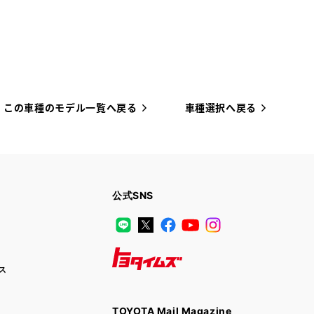
この車種のモデル一覧へ戻る
車種選択へ戻る
公式SNS
LINE
X
Facebook
YouTube
Instagram
ス
トヨタイムズ
TOYOTA Mail Magazine