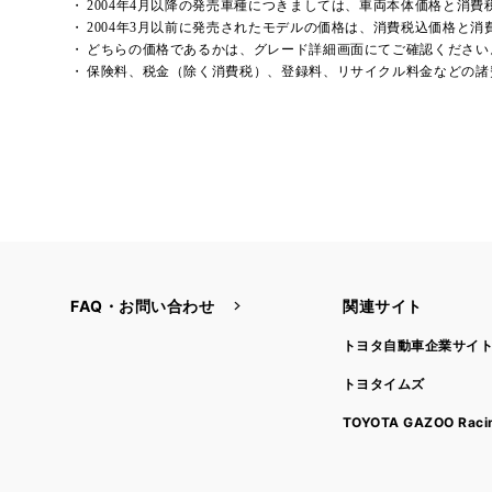
2004年4月以降の発売車種につきましては、車両本体価格と消
2004年3月以前に発売されたモデルの価格は、消費税込価格と
どちらの価格であるかは、グレード詳細画面にてご確認ください
保険料、税金（除く消費税）、登録料、リサイクル料金などの諸
FAQ・お問い合わせ
関連サイト
トヨタ自動車企業サイ
トヨタイムズ
TOYOTA GAZOO Raci