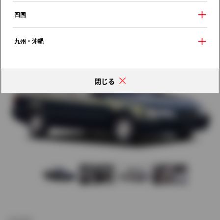
歴代モデルの燃費一覧
四国
九州・沖縄
閉じる