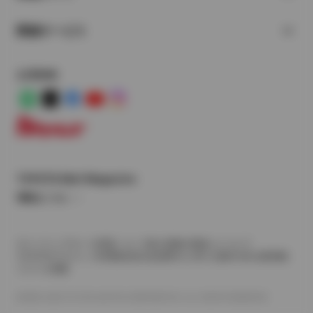
関連サービス
公式SNS
LINE
X
Facebook
YouTube
Instagram
トヨタイムズ
TOYOTA Mail Magazine
登録はこちら
サイトマップ
サイト利用について
個人情報の取扱いについて
TOYOTAアカウント利用規約
反社会的勢力に対する基本方針
企業情報
リコール情報
©1995-2026 TOYOTA MOTOR CORPORATION. ALL RIGHTS RESERVED.