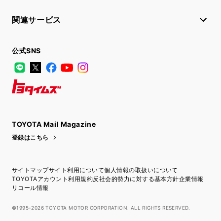
関連サービス
公式SNS
LINE
X
Facebook
YouTube
Instagram
トヨタイムズ
TOYOTA Mail Magazine
登録はこちら
サイトマップ
サイト利用について
個人情報の取扱いについて
TOYOTAアカウント利用規約
反社会的勢力に対する基本方針
企業情報
リコール情報
©1995-2026 TOYOTA MOTOR CORPORATION. ALL RIGHTS RESERVED.