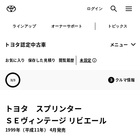
TOYOTA
検索
メニュ
ログイン
ラインアップ
オーナーサポート
トピックス
トヨタ認定中古車
メニュー
未設定
お気に入り
保存した見積り
閲覧履歴
クルマ情報
トヨタ スプリンター
ＳＥヴィンテージ リビエール
1999年（平成11年） 4月発売