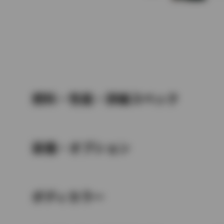
燃料・性能・詳細スペック
装備・オプション
ボディカラー