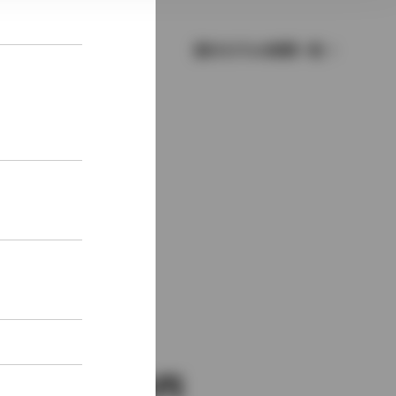
歴代モデルの燃費一覧
新車価格
2,308,000