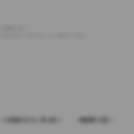
より異なります。
とするものを「フルタイム」として表示しています。
この車種のモデル一覧へ戻る
車種選択へ戻る