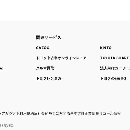
関連サービス
ト
GAZOO
KINTO
トヨタ中古車オンラインストア
TOYOTA SHARE
ng
クルマ買取
法人向けカーリー
トヨタレンタカー
トヨタのau/UQ
TAアカウント利用規約
反社会的勢力に対する基本方針
企業情報
リコール情報
SERVED.