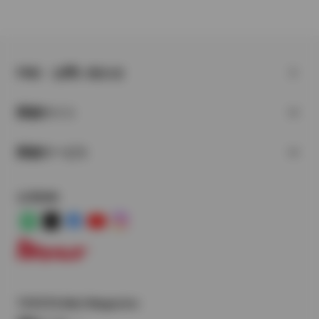
FAQ・お問い合わせ
関連サイト
関連サービス
公式SNS
LINE
X
Facebook
YouTube
Instagram
トヨタイムズ
TOYOTA Mail Magazine