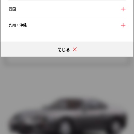
歴代モデルの燃費一覧
四国
九州・沖縄
閉じる