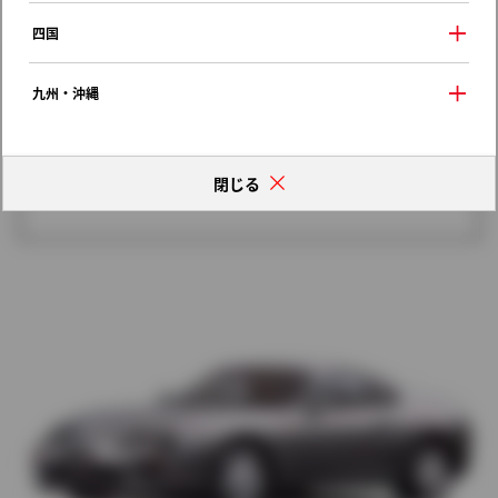
歴代モデルの燃費一覧
四国
九州・沖縄
閉じる