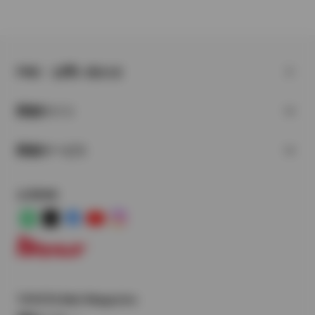
FAQ・お問い合わせ
関連サイト
関連サービス
公式SNS
LINE
X
Facebook
YouTube
Instagram
トヨタイムズ
TOYOTA Mail Magazine