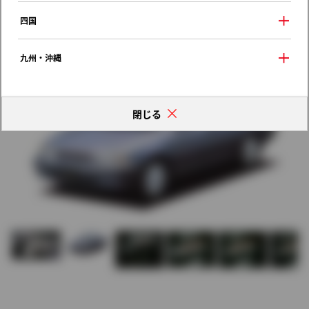
歴代モデルの燃費一覧
四国
九州・沖縄
閉じる