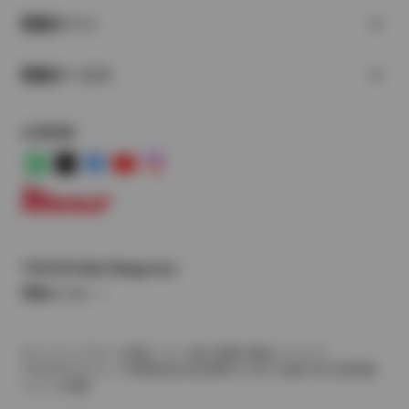
関連サイト
関連サービス
公式SNS
LINE
X
Facebook
YouTube
Instagram
トヨタイムズ
TOYOTA Mail Magazine
登録はこちら
サイトマップ
サイト利用について
個人情報の取扱いについて
TOYOTAアカウント利用規約
反社会的勢力に対する基本方針
企業情報
リコール情報