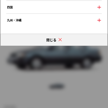
歴代モデルの燃費一覧
四国
九州・沖縄
閉じる
新車価格