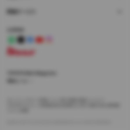
関連サービス
公式SNS
LINE
X
Facebook
YouTube
Instagram
トヨタイムズ
TOYOTA Mail Magazine
登録はこちら
サイトマップ
サイト利用について
個人情報の取扱いについて
TOYOTAアカウント利用規約
反社会的勢力に対する基本方針
企業情報
リコール情報
©1995-2026 TOYOTA MOTOR CORPORATION. ALL RIGHTS RESERVED.