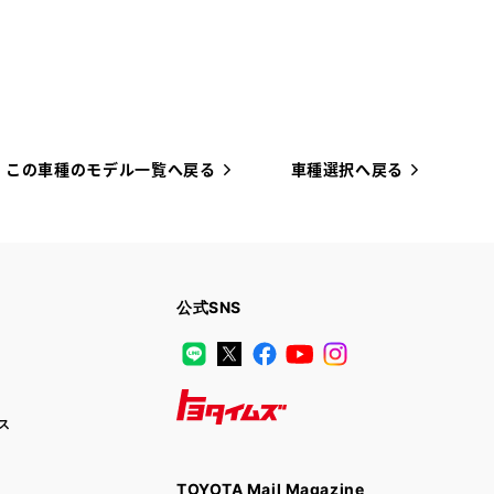
この車種のモデル一覧へ戻る
車種選択へ戻る
公式SNS
LINE
X
Facebook
YouTube
Instagram
ス
トヨタイムズ
TOYOTA Mail Magazine