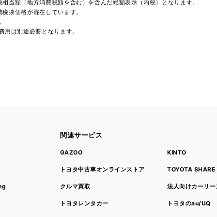
費税相当額（地方消費税額を含む）を含んだ総額表示（内税）となります。
消費税抜価格が混在しています。
。
費用は別途必要となります。
関連サービス
ト
GAZOO
KINTO
トヨタ中古車オンラインストア
TOYOTA SHARE
ng
クルマ買取
法人向けカーリー
トヨタレンタカー
トヨタのau/UQ