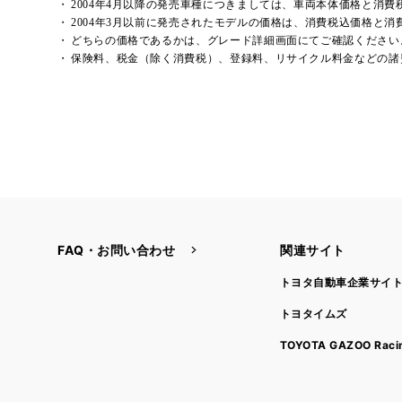
2004年4月以降の発売車種につきましては、車両本体価格と消
2004年3月以前に発売されたモデルの価格は、消費税込価格と
どちらの価格であるかは、グレード詳細画面にてご確認ください
保険料、税金（除く消費税）、登録料、リサイクル料金などの諸
FAQ・お問い合わせ
関連サイト
トヨタ自動車企業サイ
トヨタイムズ
TOYOTA GAZOO Raci